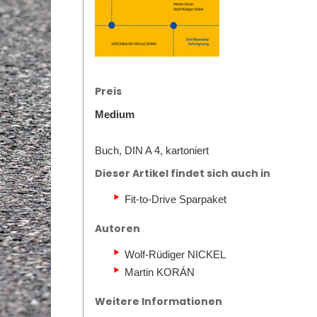
Preis
Medium
Buch, DIN A 4, kartoniert
Dieser Artikel findet sich auch in
Fit-to-Drive Sparpaket
Autoren
Wolf-Rüdiger NICKEL
Martin KORÁN
Weitere Informationen