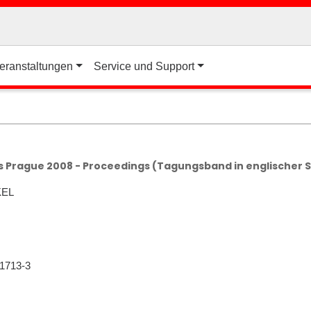
eranstaltungen
Service und Support
ss Prague 2008 - Proceedings (Tagungsband in englischer 
KEL
-1713-3