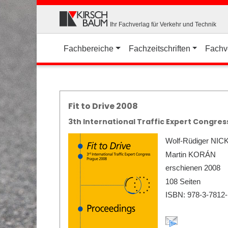
Ihr Fachverlag für Verkehr und Technik
Fachbereiche
Fachzeitschriften
Fachv
Fit to Drive 2008
3th International Traffic Expert Congre
Wolf-Rüdiger NIC
Martin KORÁN
erschienen 2008
108 Seiten
ISBN: 978-3-7812