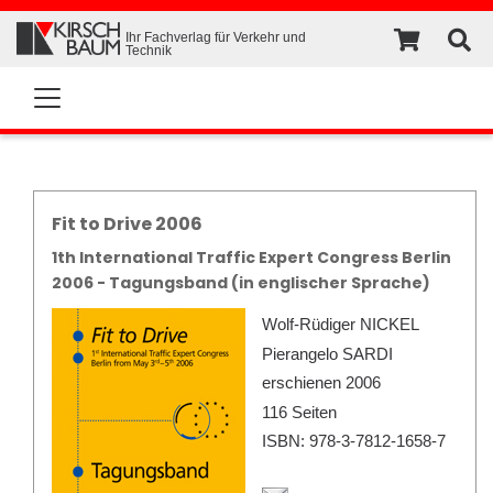
Ihr Fachverlag für Verkehr und
Technik
Fit to Drive 2006
1th International Traffic Expert Congress Berlin
2006 - Tagungsband (in englischer Sprache)
Wolf-Rüdiger NICKEL
Pierangelo SARDI
erschienen 2006
116 Seiten
ISBN: 978-3-7812-1658-7