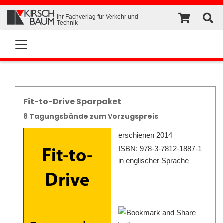
Ihr Fachverlag für Verkehr und
Technik
Fit-to-Drive Sparpaket
8 Tagungsbände zum Vorzugspreis
erschienen 2014
ISBN: 978-3-7812-1887-1
in englischer Sprache