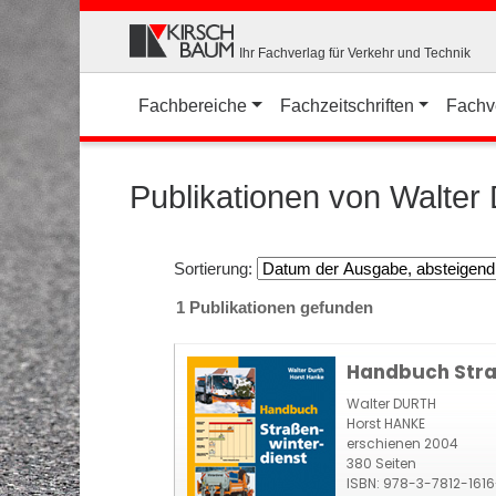
Ihr Fachverlag für Verkehr und Technik
Fachbereiche
Fachzeitschriften
Fachv
Publikationen von Walte
Sortierung:
1 Publikationen gefunden
Handbuch Stra
Walter DURTH
Horst HANKE
erschienen 2004
380 Seiten
ISBN: 978-3-7812-161