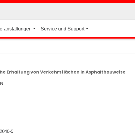
eranstaltungen
Service und Support
he Erhaltung von Verkehrsflächen in Asphaltbauweise
NN
R
-2040-9