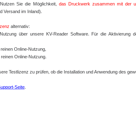
. Nutzen Sie die Möglichkeit,
das Druckwerk zusammen mit der um 
nd Versand im Inland).
lizenz
alternativ:
utzung über unsere KV-Reader Software. Für die Aktivierung der
 reinen Online-Nutzung,
 reinen Online-Nutzung.
ere Testlizenz zu prüfen, ob die Installation und Anwendung des ge
upport-Seite
.