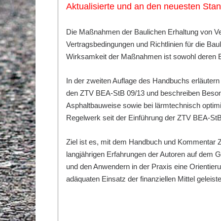
Aktualisierte und an den neuesten Sta
Die Maßnahmen der Baulichen Erhaltung von Ver
Vertragsbedingungen und Richtlinien für die Bau
Wirksamkeit der Maßnahmen ist sowohl deren Ei
In der zweiten Auflage des Handbuchs erläutern 
den ZTV BEA-StB 09/13 und beschreiben Besond
Asphaltbauweise sowie bei lärmtechnisch opti
Regelwerk seit der Einführung der ZTV BEA-StB 
Ziel ist es, mit dem Handbuch und Kommentar
langjährigen Erfahrungen der Autoren auf dem G
und den Anwendern in der Praxis eine Orientierun
adäquaten Einsatz der finanziellen Mittel geleist