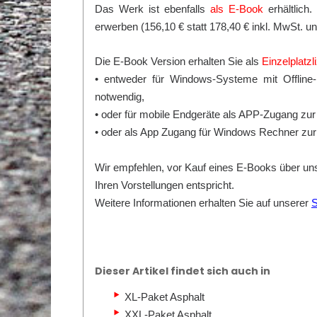
Das Werk ist ebenfalls
als E-Book
erhältlich
erwerben (156,10 € statt 178,40 € inkl. MwSt. u
Die E-Book Version erhalten Sie als
Einzelplatz
• entweder für Windows-Systeme mit Offline-N
notwendig,
• oder für mobile Endgeräte als APP-Zugang zur
• oder als App Zugang für Windows Rechner zur
Wir empfehlen, vor Kauf eines E-Books über uns
Ihren Vorstellungen entspricht.
Weitere Informationen erhalten Sie auf unserer
S
Dieser Artikel findet sich auch in
XL-Paket Asphalt
XXL-Paket Asphalt