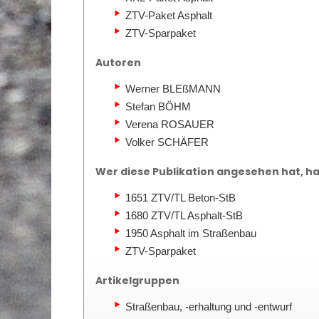
ZTV-Paket Asphalt
ZTV-Sparpaket
Autoren
Werner BLEßMANN
Stefan BÖHM
Verena ROSAUER
Volker SCHÄFER
Wer diese Publikation angesehen hat, hat
1651 ZTV/TL Beton-StB
1680 ZTV/TL Asphalt-StB
1950 Asphalt im Straßenbau
ZTV-Sparpaket
Artikelgruppen
Straßenbau, -erhaltung und -entwurf