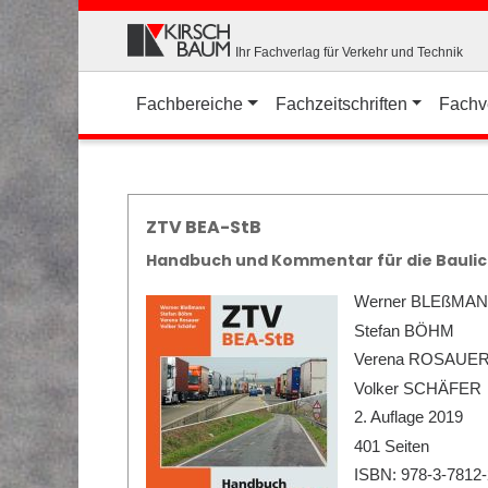
Ihr Fachverlag für Verkehr und Technik
Fachbereiche
Fachzeitschriften
Fachv
ZTV BEA-StB
Handbuch und Kommentar für die Baulic
Werner BLEßMA
Stefan BÖHM
Verena ROSAUE
Volker SCHÄFER
2. Auflage 2019
401 Seiten
ISBN: 978-3-7812