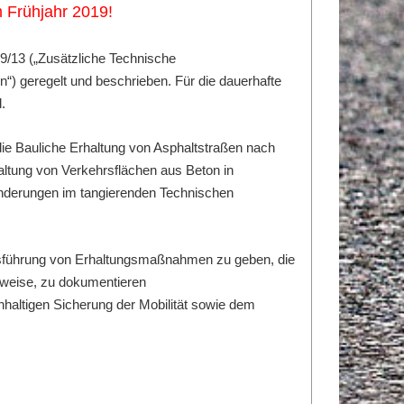
 Frühjahr 2019!
9/13 („Zusätzliche Technische
“) geregelt und beschrieben. Für die dauerhafte
.
die Bauliche Erhaltung von Asphaltstraßen nach
ltung von Verkehrsflächen aus Beton in
Änderungen im tangierenden Technischen
sführung von Erhaltungsmaßnahmen zu geben, die
uweise, zu dokumentieren
chhaltigen Sicherung der Mobilität sowie dem