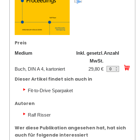
Preis
Medium
Inkl. gesetzl.
Anzahl
MwSt.
Buch, DIN A 4, kartoniert
29,80 €
Dieser Artikel findet sich auch in
Fit-to-Drive Sparpaket
Autoren
Ralf Risser
Wer diese Publikation angesehen hat, hat sich
auch für folgende interessiert