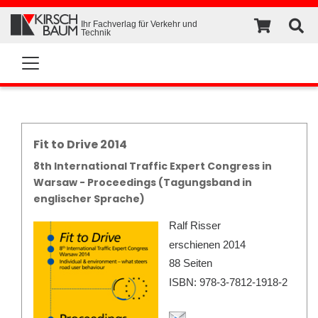
Ihr Fachverlag für Verkehr und
Technik
Fit to Drive 2014
8th International Traffic Expert Congress in
Warsaw - Proceedings (Tagungsband in
englischer Sprache)
Ralf Risser
erschienen 2014
88 Seiten
ISBN: 978-3-7812-1918-2