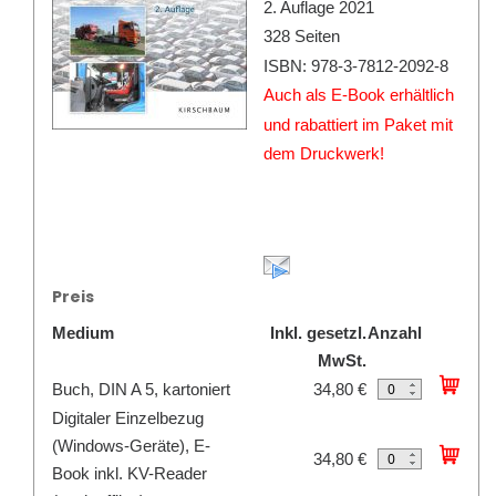
2. Auflage 2021
328 Seiten
ISBN: 978-3-7812-2092-8
Auch als E-Book erhältlich
und rabattiert im Paket mit
dem Druckwerk!
Preis
Medium
Inkl. gesetzl.
Anzahl
MwSt.
Buch, DIN A 5, kartoniert
34,80 €
Digitaler Einzelbezug
(Windows-Geräte), E-
34,80 €
Book inkl. KV-Reader