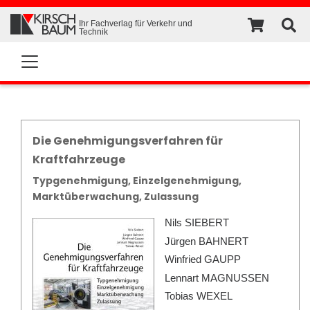
Ihr Fachverlag für Verkehr und
Technik
Die Genehmigungsverfahren für
Kraftfahrzeuge
Typgenehmigung, Einzelgenehmigung,
Marktüberwachung, Zulassung
Nils SIEBERT
Jürgen BAHNERT
Winfried GAUPP
Lennart MAGNUSSEN
Tobias WEXEL