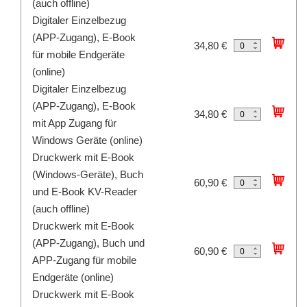
(auch offline)
Digitaler Einzelbezug
(APP-Zugang), E-Book
34,80 €
für mobile Endgeräte
(online)
Digitaler Einzelbezug
(APP-Zugang), E-Book
34,80 €
mit App Zugang für
Windows Geräte (online)
Druckwerk mit E-Book
(Windows-Geräte), Buch
60,90 €
und E-Book KV-Reader
(auch offline)
Druckwerk mit E-Book
(APP-Zugang), Buch und
60,90 €
APP-Zugang für mobile
Endgeräte (online)
Druckwerk mit E-Book