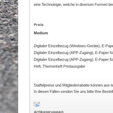
eine Technologie, welche in diversen Formen ber
Preis
Medium
Digitaler Einzelbezug (Windows-Geräte), E-Pape
Digitaler Einzelbezug (APP-Zugang), E-Paper fü
Digitaler Einzelbezug (APP-Zugang), E-Paper fü
Heft, Themenheft Printausgabe
Staffelpreise und Mitgliederrabatte
können aus t
In diesen Fällen senden Sie uns bitte Ihre Beste
Artikelgruppen