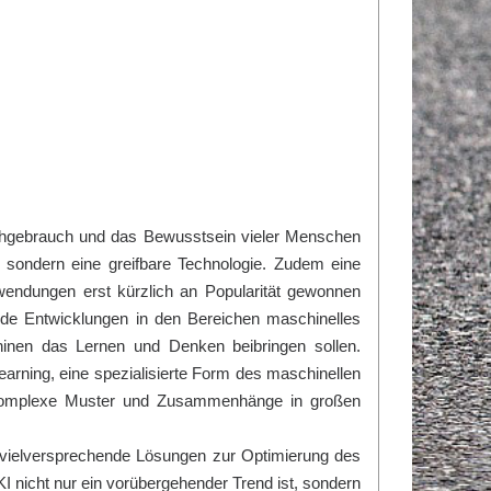
rachgebrauch und das Bewusstsein vieler Menschen
, sondern eine greifbare Technologie. Zudem eine
wendungen erst kürzlich an Popularität gewonnen
de Entwicklungen in den Bereichen maschinelles
hinen das Lernen und Denken beibringen sollen.
earning, eine spezialisierte Form des maschinellen
m komplexe Muster und Zusammenhänge in großen
I vielversprechende Lösungen zur Optimierung des
I nicht nur ein vorübergehender Trend ist, sondern