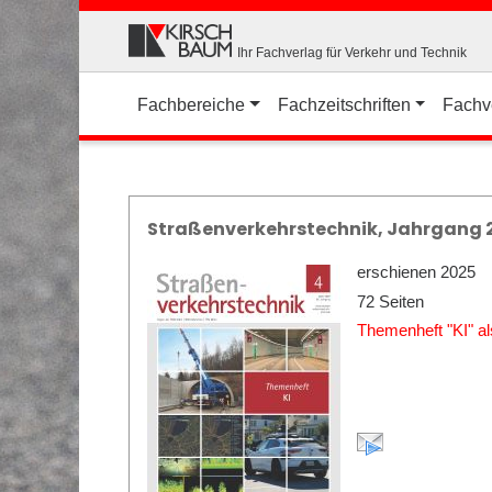
Ihr Fachverlag für Verkehr und Technik
Fachbereiche
Fachzeitschriften
Fachv
Straßenverkehrstechnik, Jahrgang 2
erschienen 2025
72 Seiten
Themenheft "KI" a