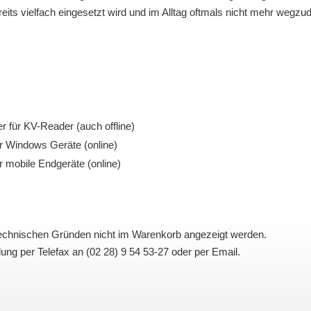
eits vielfach eingesetzt wird und im Alltag oftmals nicht mehr wegzud
r für KV-Reader (auch offline)
r Windows Geräte (online)
r mobile Endgeräte (online)
echnischen Gründen nicht im Warenkorb angezeigt werden.
llung per
Telefax an (02 28) 9 54 53-27
oder per
Email
.