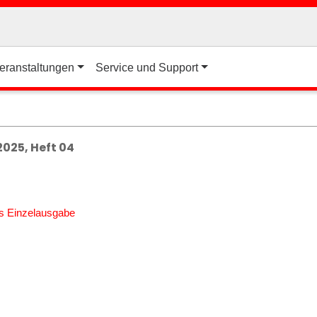
eranstaltungen
Service und Support
025, Heft 04
ls Einzelausgabe