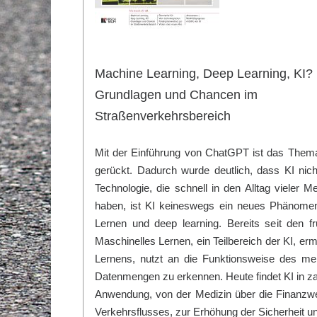
Machine Learning, Deep Learning, KI?
Grundlagen und Chancen im
Straßenverkehrsbereich
Mit der Einführung von ChatGPT ist das Thema 
gerückt. Dadurch wurde deutlich, dass KI nich
Technologie, die schnell in den Alltag viele
haben, ist KI keineswegs ein neues Phänomen
Lernen und deep learning. Bereits seit den 
Maschinelles Lernen, ein Teilbereich der KI, er
Lernens, nutzt an die Funktionsweise des m
Datenmengen zu erkennen. Heute findet KI in z
Anwendung, von der Medizin über die Finanzwe
Verkehrsflusses, zur Erhöhung der Sicherheit u