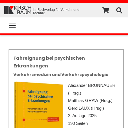
Ihr Fachverlag für Verkehr und
Technik
Fahreignung bei psychischen
Erkrankungen
Verkehrsmedizin und Verkehrspsychologie
Alexander BRUNNAUER
(Hrsg.)
Matthias GRAW (Hrsg.)
Gerd LAUX (Hrsg.)
2. Auflage 2025
190 Seiten